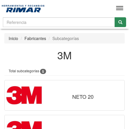
Men
Inicio
Fabricantes
Subcategorías
3M
Total subcategorías
5
NETO 20