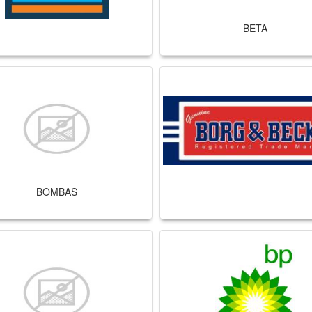
BETA
BOMBAS