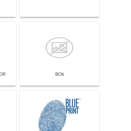
IOR
BCN