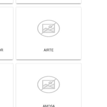
OR
AIRTE
AMOSA