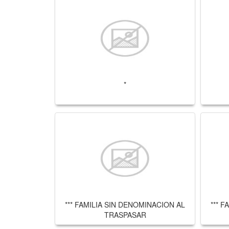
*
*** FAMILIA SIN DENOMINACION AL
*** 
TRASPASAR