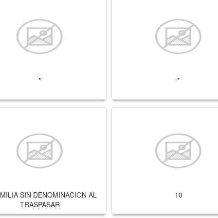
*
*
FAMILIA SIN DENOMINACION AL
10
TRASPASAR