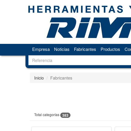
Empresa
Noticias
Fabricantes
Productos
Con
Inicio
Fabricantes
Total categorías
383