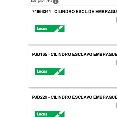
Total productos
8
74966344 - CILINDRO ESCL.DE EMBRAG
PJD165 - CILINDRO ESCLAVO EMBRAGU
PJD229 - CILINDRO ESCLAVO EMBRAGU