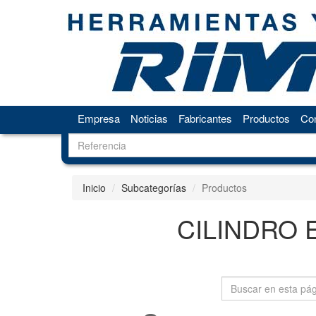
Empresa
Noticias
Fabricantes
Productos
Con
Inicio
Subcategorías
Productos
CILINDRO