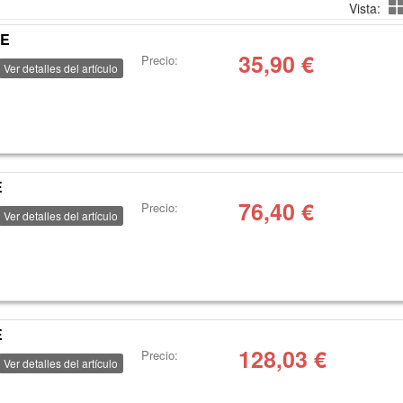
Vista:
UE
35,90
€
Precio:
Ver detalles del artículo
E
76,40
€
Precio:
Ver detalles del artículo
E
128,03
€
Precio:
Ver detalles del artículo