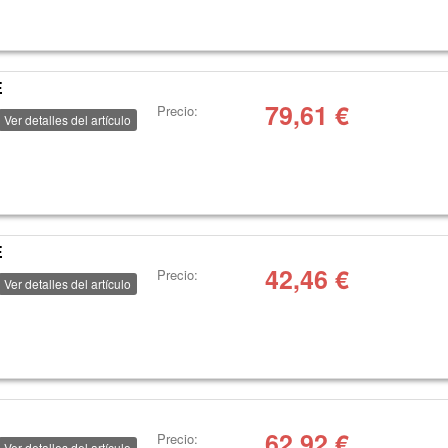
E
79,61
€
Precio:
Ver detalles del artículo
E
42,46
€
Precio:
Ver detalles del artículo
E
62,92
€
Precio:
Ver detalles del artículo