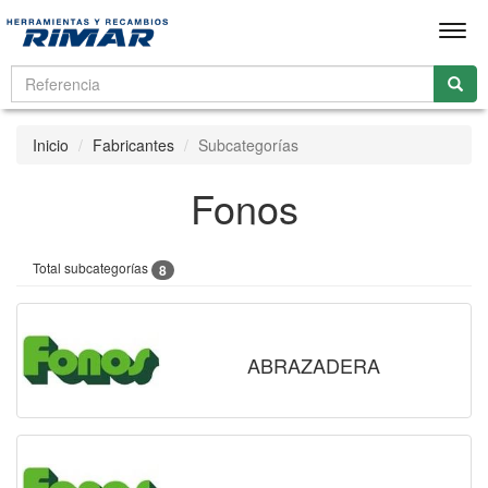
Men
Inicio
Fabricantes
Subcategorías
Fonos
Total subcategorías
8
ABRAZADERA