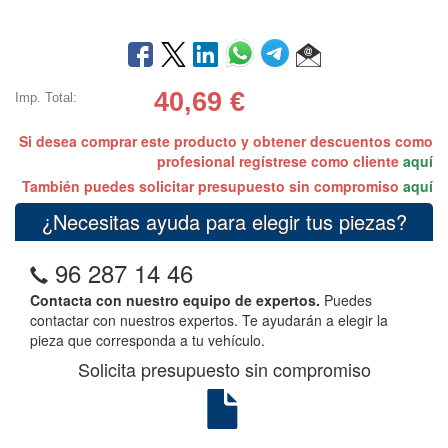
40,69
€
Imp. Total:
Si desea comprar este producto y obtener descuentos como
profesional regístrese como cliente
aquí
También puedes solicitar presupuesto sin compromiso
aquí
¿Necesitas ayuda para elegir tus piezas?
96 287 14 46
Contacta con nuestro equipo de expertos.
Puedes
contactar con nuestros expertos. Te ayudarán a elegir la
pieza que corresponda a tu vehículo.
Solicita presupuesto sin compromiso