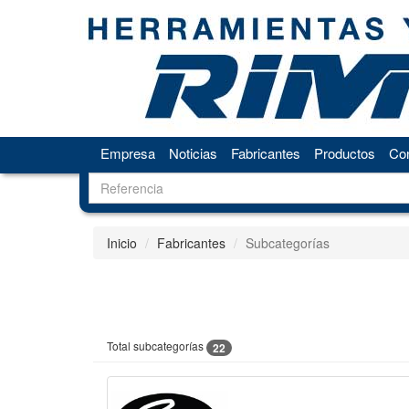
Empresa
Noticias
Fabricantes
Productos
Con
Inicio
Fabricantes
Subcategorías
Total subcategorías
22