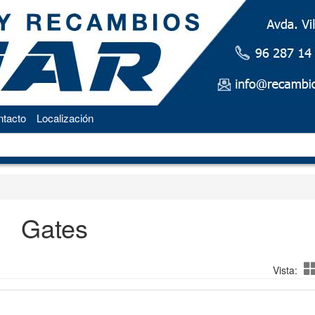
tacto
Localización
Gates
Vista: