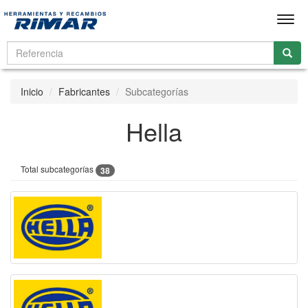
Men
Inicio
Fabricantes
Subcategorías
Hella
Total subcategorías
38