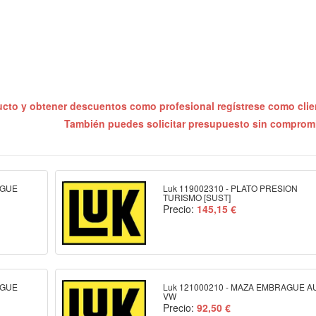
ucto y obtener descuentos como profesional regístrese como cli
También puedes solicitar presupuesto sin compro
AGUE
Luk 119002310 - PLATO PRESION
TURISMO [SUST]
Precio:
145,15 €
AGUE
Luk 121000210 - MAZA EMBRAGUE A
VW
Precio:
92,50 €