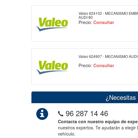
Valeo 624102 - MECANISMO EM
AUDI 80
Precio:
Consultar
Valeo 624907 - MECANISMO AUDI
Precio:
Consultar
¿Necesitas 
96 287 14 46
Contacta con nuestro equipo de expe
nuestros expertos. Te ayudarán a elegir 
vehículo.