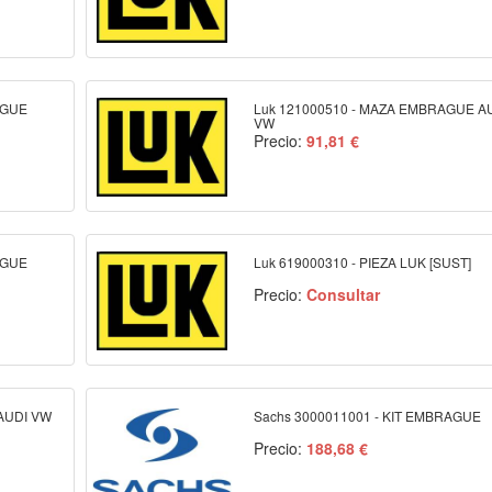
AGUE
Luk 121000510 - MAZA EMBRAGUE A
VW
Precio:
91,81 €
AGUE
Luk 619000310 - PIEZA LUK [SUST]
Precio:
Consultar
 AUDI VW
Sachs 3000011001 - KIT EMBRAGUE
Precio:
188,68 €