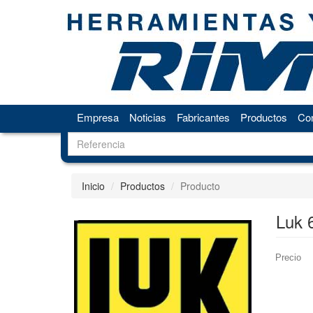
Empresa
Noticias
Fabricantes
Productos
Con
Inicio
Productos
Producto
Luk 
Precio