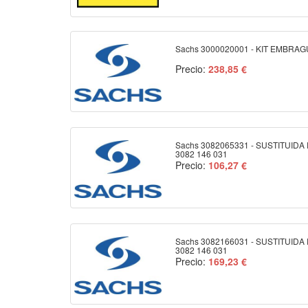
Sachs 3000020001 - KIT EMBRA
Precio:
238,85 €
Sachs 3082065331 - SUSTITUIDA
3082 146 031
Precio:
106,27 €
Sachs 3082166031 - SUSTITUIDA
3082 146 031
Precio:
169,23 €