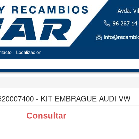
tacto
Localización
620007400 - KIT EMBRAGUE AUDI VW
Consultar