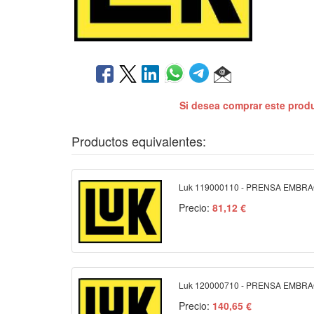
Si desea comprar este prod
Productos equivalentes:
Luk 119000110 - PRENSA EMBR
Precio:
81,12 €
Luk 120000710 - PRENSA EMBR
Precio:
140,65 €