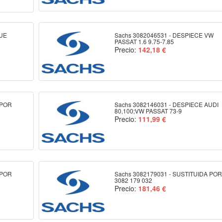
GUE
Sachs 3082046531 - DESPIECE VW
PASSAT 1.6 9.75-7.85
Precio:
142,18 €
 POR
Sachs 3082146031 - DESPIECE AUDI
80,100;VW PASSAT 73-9
Precio:
111,99 €
 POR
Sachs 3082179031 - SUSTITUIDA POR
3082 179 032
Precio:
181,46 €