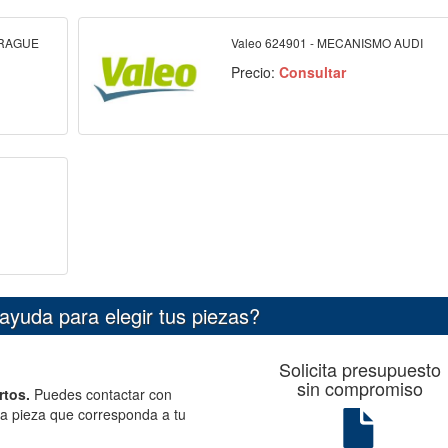
BRAGUE
Valeo 624901 - MECANISMO AUDI
Precio:
Consultar
ayuda para elegir tus piezas?
Solicita presupuesto
sin compromiso
rtos.
Puedes contactar con
la pieza que corresponda a tu