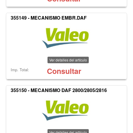
355149 - MECANISMO EMBR.DAF
Ver detalles del artículo
Consultar
Imp. Total:
355150 - MECANISMO DAF 2800/2805/2816
Ver detalles del artículo