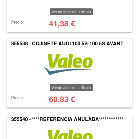
Ver detalles del artículo
41,38
€
Precio:
355538 - COJINETE AUDI 100 5S-100 5S AVANT
Ver detalles del artículo
60,83
€
Precio:
355540 - ****REFERENCIA ANULADA*************