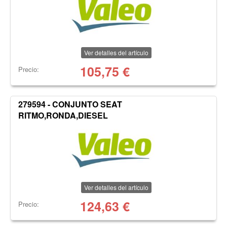
Ver detalles del artículo
105,75
€
Precio:
279594 - CONJUNTO SEAT
RITMO,RONDA,DIESEL
Ver detalles del artículo
124,63
€
Precio: