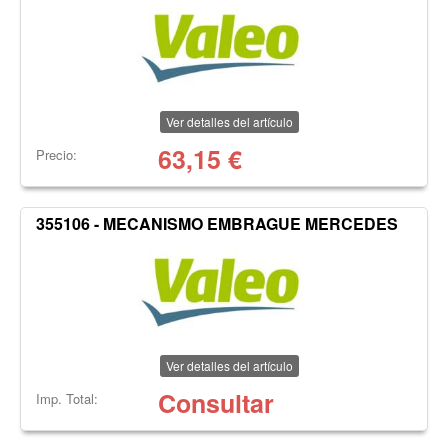
Ver detalles del artículo
63,15
€
Precio:
355106 - MECANISMO EMBRAGUE MERCEDES
Ver detalles del artículo
Consultar
Imp. Total: