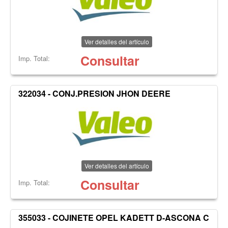
Ver detalles del artículo
Consultar
Imp. Total:
322034 - CONJ.PRESION JHON DEERE
Ver detalles del artículo
Consultar
Imp. Total:
355033 - COJINETE OPEL KADETT D-ASCONA C