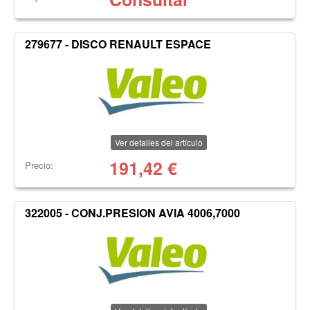
279677 - DISCO RENAULT ESPACE
Ver detalles del artículo
191,42
€
Precio:
322005 - CONJ.PRESION AVIA 4006,7000