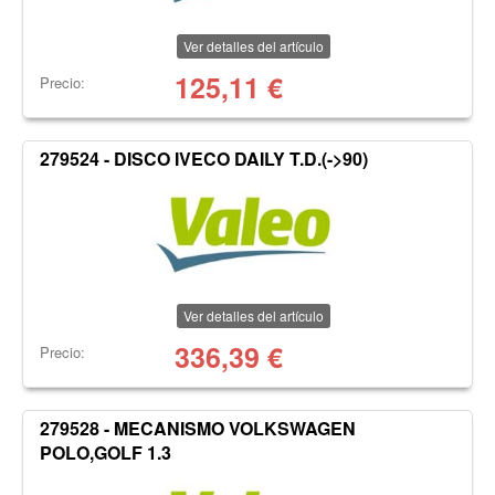
Ver detalles del artículo
125,11
€
Precio:
279524 - DISCO IVECO DAILY T.D.(->90)
Ver detalles del artículo
336,39
€
Precio:
279528 - MECANISMO VOLKSWAGEN
POLO,GOLF 1.3