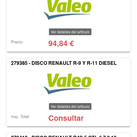
Ver detalles del artículo
94,84
€
Precio:
279385 - DISCO RENAULT R-9 Y R-11 DIESEL
Ver detalles del artículo
Consultar
Imp. Total: