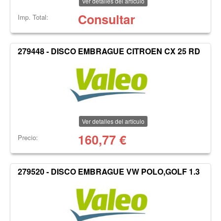
Ver detalles del artículo
Consultar
Imp. Total:
279448 - DISCO EMBRAGUE CITROEN CX 25 RD
Ver detalles del artículo
160,77
€
Precio:
279520 - DISCO EMBRAGUE VW POLO,GOLF 1.3