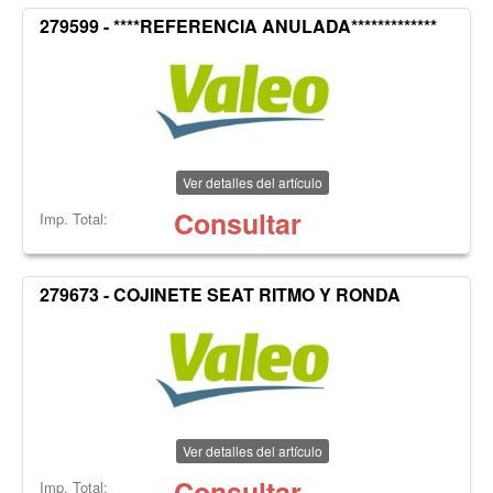
279599 - ****REFERENCIA ANULADA*************
Ver detalles del artículo
Consultar
Imp. Total:
279673 - COJINETE SEAT RITMO Y RONDA
Ver detalles del artículo
Consultar
Imp. Total: