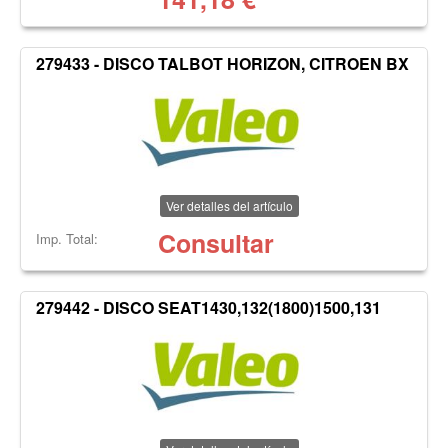
279433 - DISCO TALBOT HORIZON, CITROEN BX
Ver detalles del artículo
Consultar
Imp. Total:
279442 - DISCO SEAT1430,132(1800)1500,131