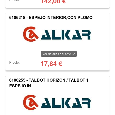
142,08
€
6106218 - ESPEJO INTERIOR,CON PLOMO
Ver detalles del artículo
17,84
€
Precio:
6106255 - TALBOT HORIZON / TALBOT 1
ESPEJO IN