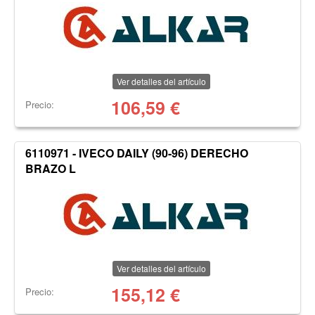
Ver detalles del artículo
106,59
€
Precio:
6110971 - IVECO DAILY (90-96) DERECHO
BRAZO L
Ver detalles del artículo
155,12
€
Precio: