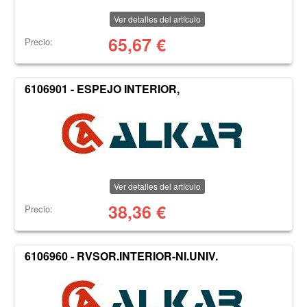
Ver detalles del artículo
65,67
€
Precio:
6106901 - ESPEJO INTERIOR,
Ver detalles del artículo
38,36
€
Precio:
6106960 - RVSOR.INTERIOR-NI.UNIV.