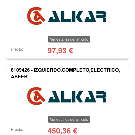
Ver detalles del artículo
97,93
€
Precio:
6109426 - IZQUIERDO,COMPLETO,ELECTRICO,
ASFER
Ver detalles del artículo
450,36
€
Precio: