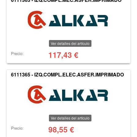
Ver detalles del artículo
117,43
€
Precio:
6111365 - IZQ.COMPL.ELEC.ASFER.IMPRIMADO
Ver detalles del artículo
98,55
€
Precio: