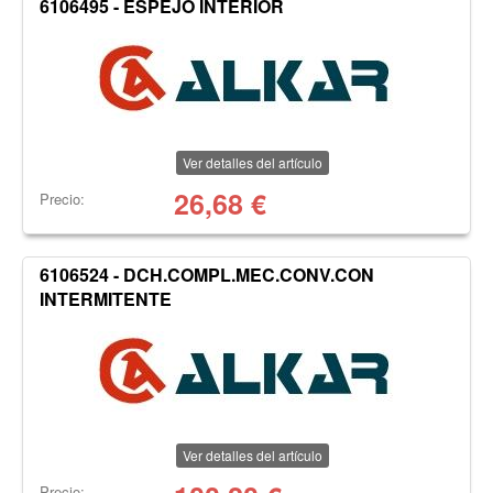
6106495 - ESPEJO INTERIOR
Ver detalles del artículo
26,68
€
Precio:
6106524 - DCH.COMPL.MEC.CONV.CON
INTERMITENTE
Ver detalles del artículo
Precio: