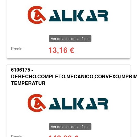
Ver detalles del artículo
13,16
€
Precio:
6106175 -
DERECHO,COMPLETO,MECANICO,CONVEXO,IMPRI
TEMPERATUR
Ver detalles del artículo
Precio: