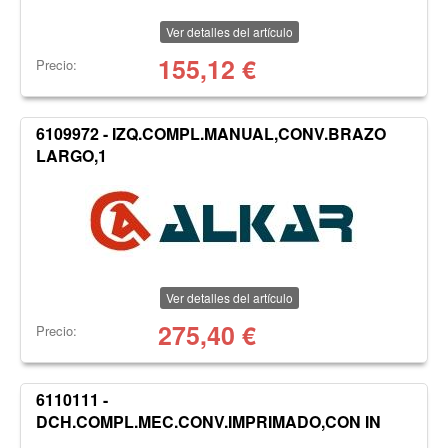
Ver detalles del artículo
155,12
€
Precio:
6109972 - IZQ.COMPL.MANUAL,CONV.BRAZO
LARGO,1
Ver detalles del artículo
275,40
€
Precio:
6110111 -
DCH.COMPL.MEC.CONV.IMPRIMADO,CON IN