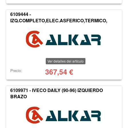
6109444 -
IZQ.COMPLETO,ELEC.ASFERICO,TERMICO,
Ver detalles del artículo
367,54
€
Precio:
6109971 - IVECO DAILY (90-96) IZQUIERDO
BRAZO