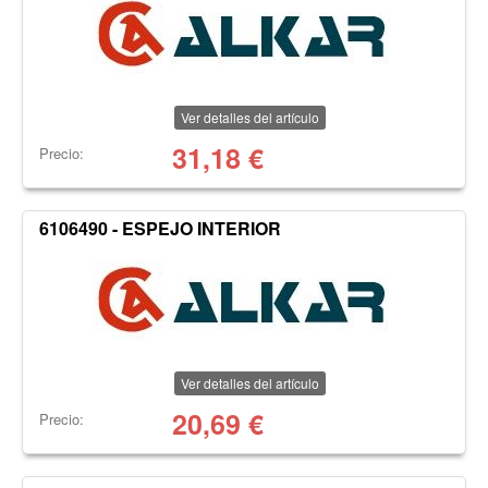
Ver detalles del artículo
31,18
€
Precio:
6106490 - ESPEJO INTERIOR
Ver detalles del artículo
20,69
€
Precio: