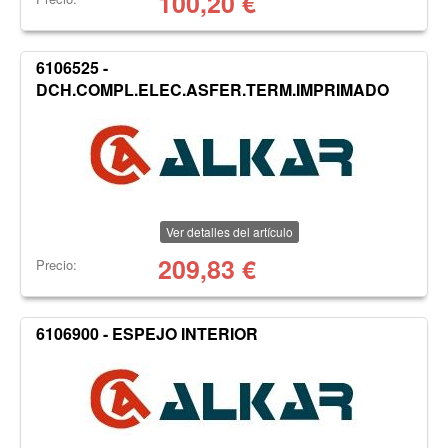
100,20
€
6106525 -
DCH.COMPL.ELEC.ASFER.TERM.IMPRIMADO
Ver detalles del artículo
209,83
€
Precio:
6106900 - ESPEJO INTERIOR