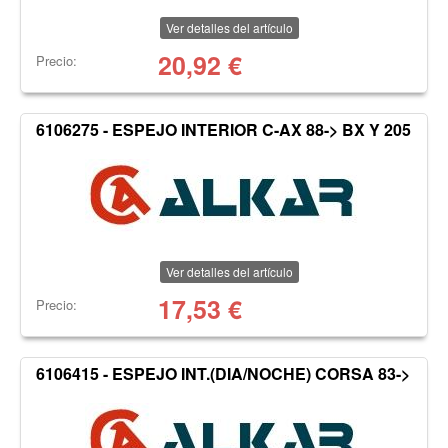
Ver detalles del artículo
20,92
€
Precio:
6106275 - ESPEJO INTERIOR C-AX 88-> BX Y 205
Ver detalles del artículo
17,53
€
Precio:
6106415 - ESPEJO INT.(DIA/NOCHE) CORSA 83->