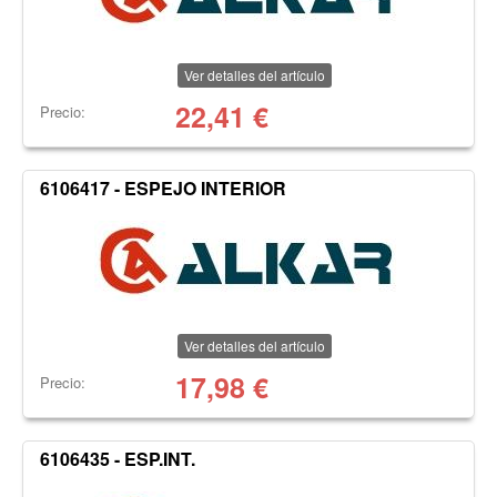
Ver detalles del artículo
22,41
€
Precio:
6106417 - ESPEJO INTERIOR
Ver detalles del artículo
17,98
€
Precio:
6106435 - ESP.INT.