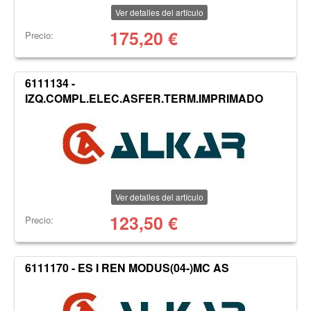
Ver detalles del artículo
175,20
€
Precio:
6111134 -
IZQ.COMPL.ELEC.ASFER.TERM.IMPRIMADO
Ver detalles del artículo
123,50
€
Precio:
6111170 - ES I REN MODUS(04-)MC AS