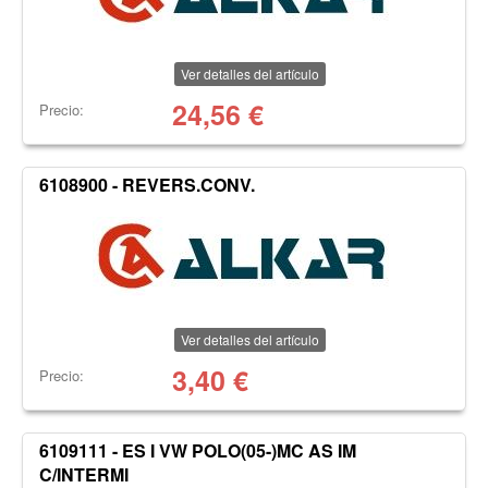
Ver detalles del artículo
24,56
€
Precio:
6108900 - REVERS.CONV.
Ver detalles del artículo
3,40
€
Precio:
6109111 - ES I VW POLO(05-)MC AS IM
C/INTERMI