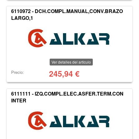
6110972 - DCH.COMPL.MANUAL,CONV.BRAZO
LARGO,1
Ver detalles del artículo
245,94
€
Precio:
6111111 - IZQ.COMPL.ELEC.ASFER.TERM.CON
INTER