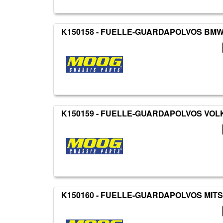
K150158 - FUELLE-GUARDAPOLVOS BM
K150159 - FUELLE-GUARDAPOLVOS VO
K150160 - FUELLE-GUARDAPOLVOS MIT