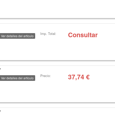
Consultar
Imp. Total:
Ver detalles del artículo
W
37,74
€
Precio:
Ver detalles del artículo
W