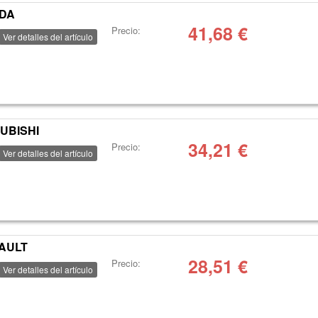
NDA
41,68
€
Precio:
Ver detalles del artículo
UBISHI
34,21
€
Precio:
Ver detalles del artículo
AULT
28,51
€
Precio:
Ver detalles del artículo