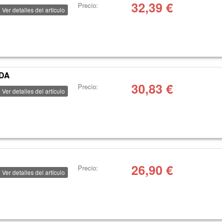
32,39
€
Precio:
Ver detalles del artículo
ZDA
30,83
€
Precio:
Ver detalles del artículo
26,90
€
Precio:
Ver detalles del artículo