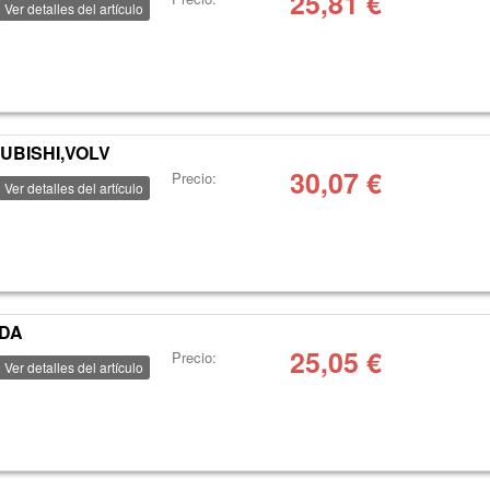
25,81
€
Ver detalles del artículo
UBISHI,VOLV
30,07
€
Precio:
Ver detalles del artículo
NDA
25,05
€
Precio:
Ver detalles del artículo