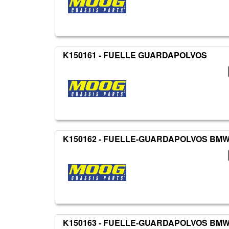
K150161 - FUELLE GUARDAPOLVOS
K150162 - FUELLE-GUARDAPOLVOS BM
K150163 - FUELLE-GUARDAPOLVOS BM