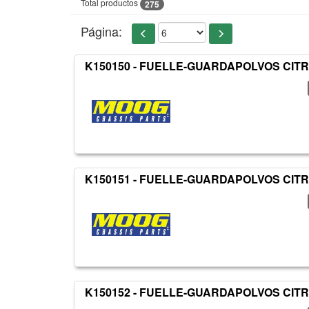
Total productos
275
Página:
K150150 - FUELLE-GUARDAPOLVOS CIT
K150151 - FUELLE-GUARDAPOLVOS CIT
K150152 - FUELLE-GUARDAPOLVOS CIT