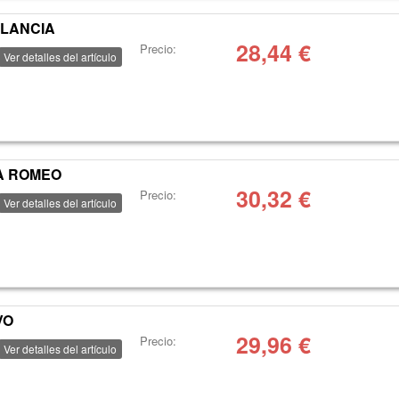
,LANCIA
28,44
€
Precio:
Ver detalles del artículo
FA ROMEO
30,32
€
Precio:
Ver detalles del artículo
VO
29,96
€
Precio:
Ver detalles del artículo