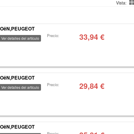
Vista:
ROëN,PEUGEOT
33,94
€
Precio:
Ver detalles del artículo
ROëN,PEUGEOT
29,84
€
Precio:
Ver detalles del artículo
ROëN,PEUGEOT
Precio: