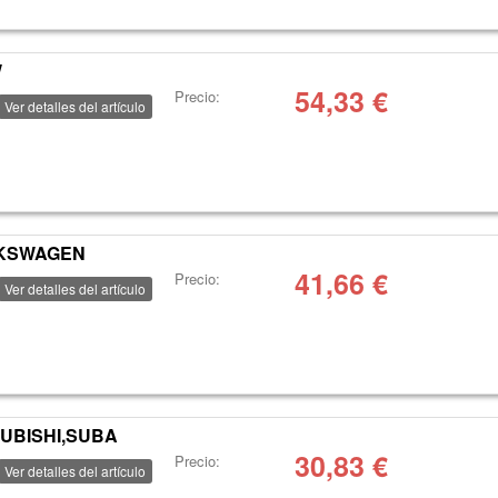
W
54,33
€
Precio:
Ver detalles del artículo
LKSWAGEN
41,66
€
Precio:
Ver detalles del artículo
SUBISHI,SUBA
30,83
€
Precio:
Ver detalles del artículo