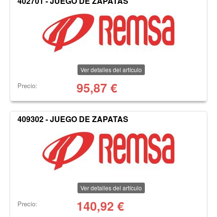
402701 - JUEGO DE ZAPATAS
Ver detalles del artículo
95,87
€
Precio:
409302 - JUEGO DE ZAPATAS
Ver detalles del artículo
140,92
€
Precio: