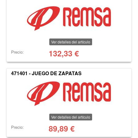
Ver detalles del artículo
132,33
€
Precio:
471401 - JUEGO DE ZAPATAS
Ver detalles del artículo
89,89
€
Precio: