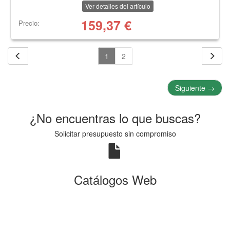
Ver detalles del artículo
159,37
€
Precio:
1
2
Siguiente
→
¿No encuentras lo que buscas?
Solicitar presupuesto sin compromiso
Catálogos Web