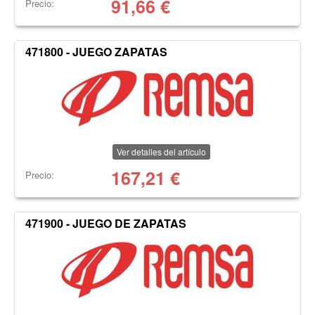
91,66
€
Precio:
471800 - JUEGO ZAPATAS
Ver detalles del artículo
167,21
€
Precio:
471900 - JUEGO DE ZAPATAS