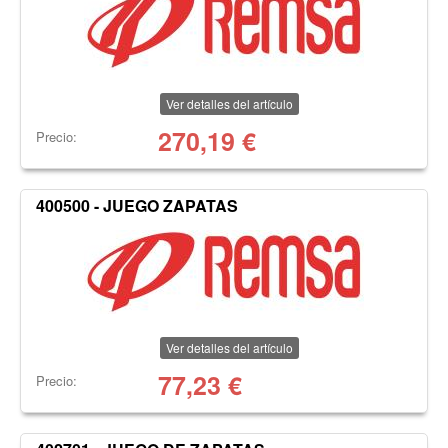
Ver detalles del artículo
270,19
€
Precio:
400500 - JUEGO ZAPATAS
Ver detalles del artículo
77,23
€
Precio: