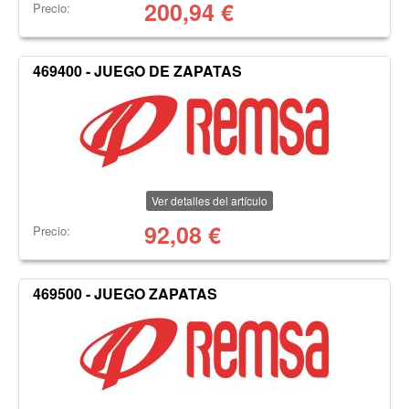
200,94
€
Precio:
469400 - JUEGO DE ZAPATAS
Ver detalles del artículo
92,08
€
Precio:
469500 - JUEGO ZAPATAS