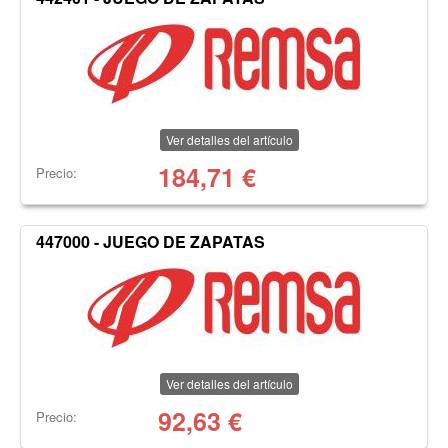
Ver detalles del artículo
184,71
€
Precio:
447000 - JUEGO DE ZAPATAS
Ver detalles del artículo
92,63
€
Precio: