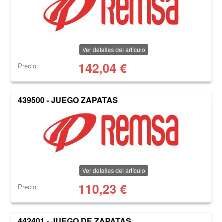
Ver detalles del artículo
142,04
€
Precio:
439500 - JUEGO ZAPATAS
Ver detalles del artículo
110,23
€
Precio:
442401 - JUEGO DE ZAPATAS