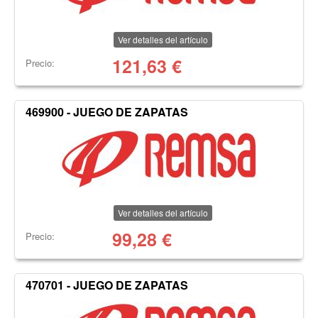
Ver detalles del artículo
121,63
€
Precio:
469900 - JUEGO DE ZAPATAS
Ver detalles del artículo
99,28
€
Precio:
470701 - JUEGO DE ZAPATAS