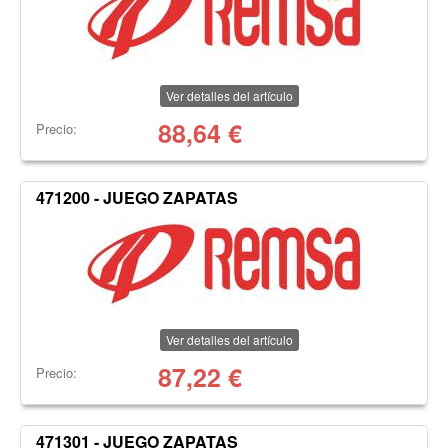
Ver detalles del artículo
88,64
€
Precio:
471200 - JUEGO ZAPATAS
Ver detalles del artículo
87,22
€
Precio:
471301 - JUEGO ZAPATAS