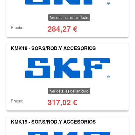
Ver detalles del artículo
284,27
€
Precio:
KMK18 - SOP.S/ROD.Y ACCESORIOS
Ver detalles del artículo
317,02
€
Precio:
KMK19 - SOP.S/ROD.Y ACCESORIOS