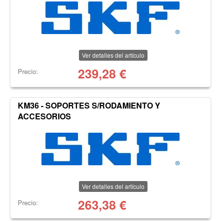
Ver detalles del artículo
239,28
€
Precio:
KM36 - SOPORTES S/RODAMIENTO Y
ACCESORIOS
Ver detalles del artículo
263,38
€
Precio: