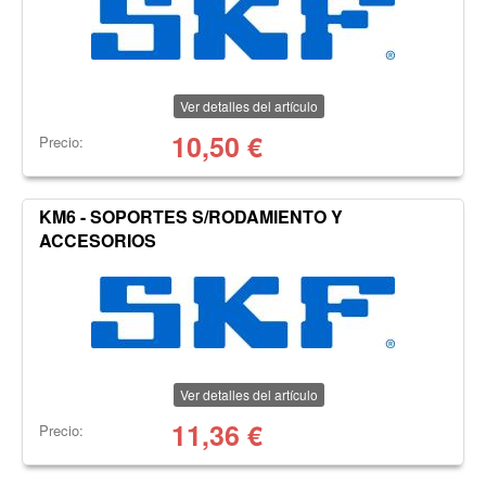
Ver detalles del artículo
10,50
€
Precio:
KM6 - SOPORTES S/RODAMIENTO Y
ACCESORIOS
Ver detalles del artículo
11,36
€
Precio: