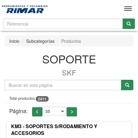
Men
Inicio
Subcategorías
Productos
SOPORTE
SKF
Total productos
2411
Página:
KM3 - SOPORTES S/RODAMIENTO Y
ACCESORIOS