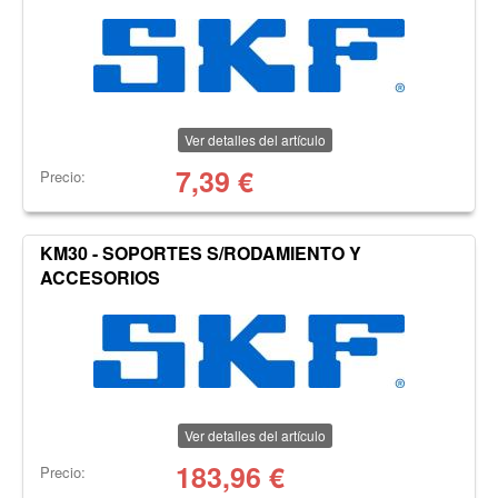
Ver detalles del artículo
7,39
€
Precio:
KM30 - SOPORTES S/RODAMIENTO Y
ACCESORIOS
Ver detalles del artículo
183,96
€
Precio: