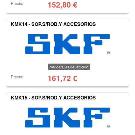
152,80
€
Precio:
KMK14 - SOP.S/ROD.Y ACCESORIOS
Ver detalles del artículo
161,72
€
Precio:
KMK15 - SOP.S/ROD.Y ACCESORIOS