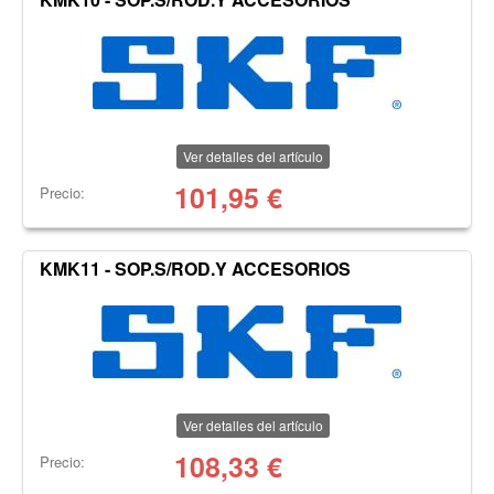
Ver detalles del artículo
101,95
€
Precio:
KMK11 - SOP.S/ROD.Y ACCESORIOS
Ver detalles del artículo
108,33
€
Precio: