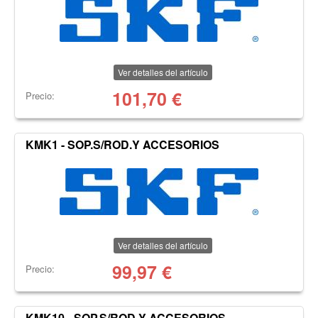
Ver detalles del artículo
101,70
€
Precio:
KMK1 - SOP.S/ROD.Y ACCESORIOS
Ver detalles del artículo
99,97
€
Precio:
KMK10 - SOP.S/ROD.Y ACCESORIOS