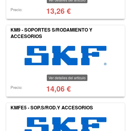
13,26
€
Precio:
KM9 - SOPORTES S/RODAMIENTO Y
ACCESORIOS
Ver detalles del artículo
14,06
€
Precio:
KMFE5 - SOP.S/ROD.Y ACCESORIOS